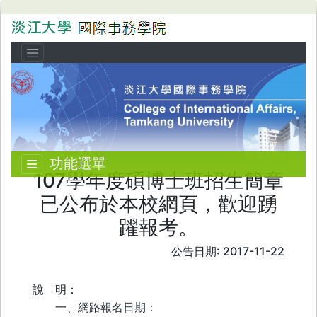
功能選單
107學年度碩博士班招生簡章
已公布於本校網頁，歡迎踴
躍報考。
公告日期: 2017-11-22
說 明：
一、網路報名日期：