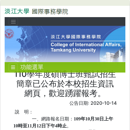
功能選單
110學年度碩博士班甄試招生
簡章已公布於本校招生資訊
網頁，歡迎踴躍報考。
公告日期: 2020-10-14
說
明：
一、網路報名日期：
109年10月30日上午
10時至11月12日下午4時止
。