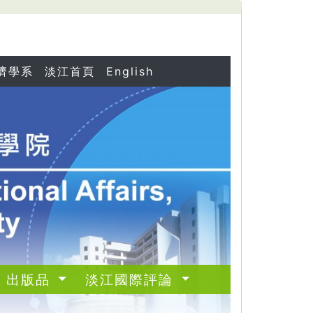
濟學系
淡江首頁
English
出版品
淡江國際評論