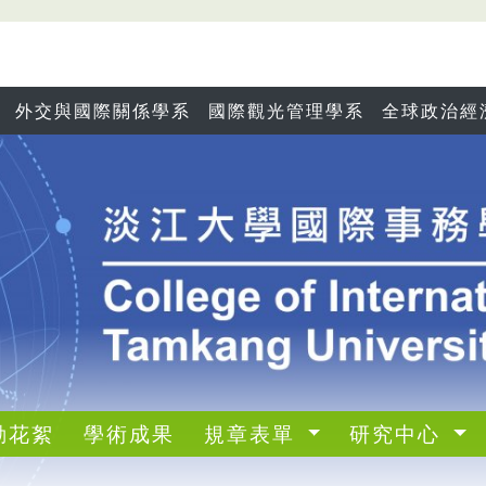
外交與國際關係學系
國際觀光管理學系
全球政治經
動花絮
學術成果
規章表單
研究中心