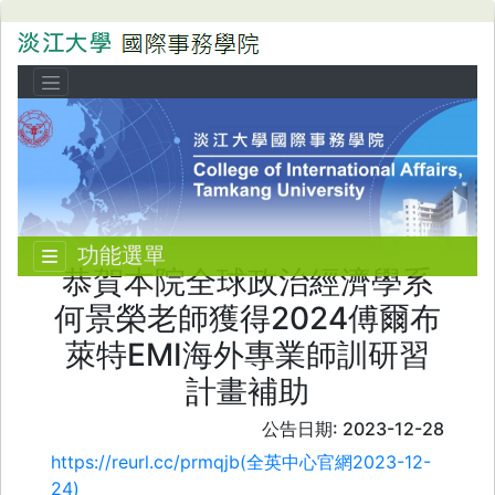
功能選單
恭賀本院全球政治經濟學系
何景榮老師獲得2024傅爾布
萊特EMI海外專業師訓研習
計畫補助
公告日期: 2023-12-28
https://reurl.cc/prmqjb(全英中心官網2023-12-
24)