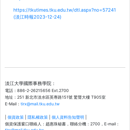
https://tkutimes.tku.edu.tw/dtl.aspx?no=57241
(淡江時報2023-12-24)
淡江大學國際事務學院：
電話：886-2-26215656 Ext.2700
地址：251 新北市淡水區英專路151號 驚聲大樓 T905室
E-Mail：
tirx@mail.tku.edu.tw
|
個資政策
|
隱私權政策
|
個人資料告知聲明
|
個資保護窗口聯絡人：趙惠珠秘書，聯絡分機：2700，E-mail：
tirx@mail.tku.edu.tw